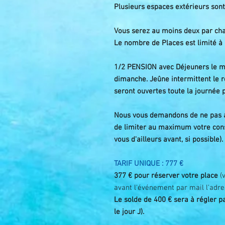
Plusieurs espaces extérieurs sont
Vous serez au moins deux par cha
Le nombre de Places est limité à 
1/2 PENSION avec
Déjeuners le mi
dimanche. Jeûne intermittent le r
seront ouvertes toute la journée 
Nous vous demandons de ne pas ap
de limiter au maximum votre con
vous d'ailleurs avant, si possible).
TARIF UNIQUE : 777 €
377 € pour réserver votre place
(
avant l'événement par mail l'adres
Le solde de 400 € sera à régler p
le jour J).