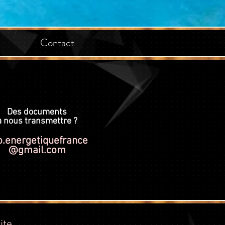
Contact
Des documents
à nous transmettre ?
o.energetiquefrance
@gmail.com
ite