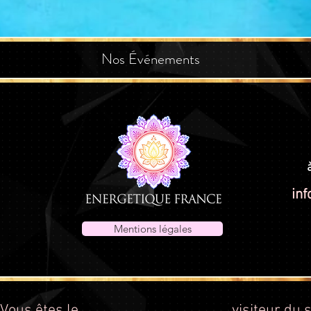
Nos Événements
inf
Mentions légales
Vous êtes le
visiteur du s