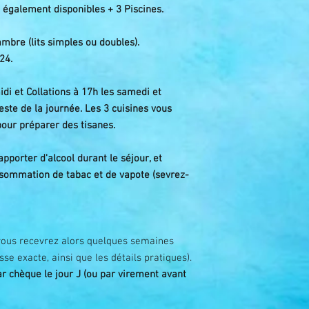
 également disponibles + 3 Piscines.
mbre (lits simples ou doubles).
24.
di et Collations à 17h les samedi et
este de la journée.
Les 3 cuisines vous
pour préparer des tisanes.
porter d'alcool durant le séjour, et
sommation de tabac et de vapote (sevrez-
vous recevrez alors quelques semaines
se exacte, ainsi que les détails pratiques).
ar chèque le jour J (ou par virement avant