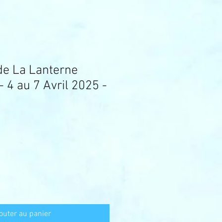
e La Lanterne
4 au 7 Avril 2025 -
outer au panier