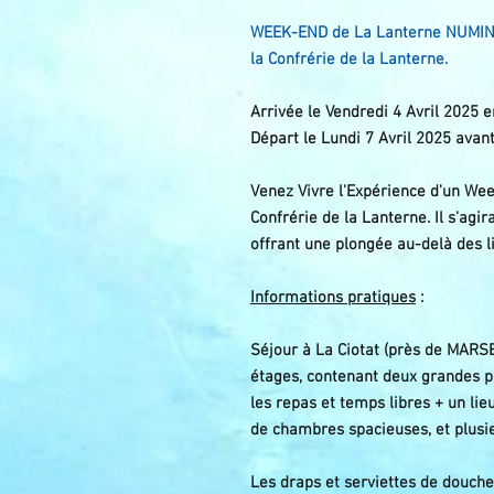
WEEK-END de La Lanterne NUMIN
la Confrérie de la Lanterne.
Arrivée le Vendredi 4 Avril 2025 
Départ le Lundi 7 Avril 2025 avan
Venez Vivre l'Expérience d'un We
Confrérie de la Lanterne.
Il s'agi
offrant une plongée au-delà des l
Informations pratiques
:
Séjour à La Ciotat (près de MARS
étages, contenant deux grandes pi
les repas et temps libres + un lie
de chambres spacieuses, et plusie
Les draps et serviettes de douche