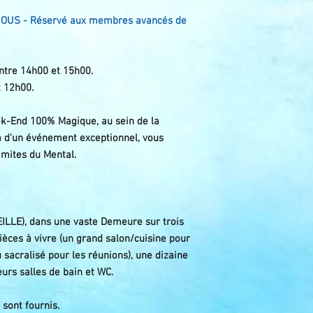
OUS - Réservé aux membres avancés de
entre 14h00 et 15h00.
t 12h00.
ek-End 100% Magique, au sein de la
ra d'un événement exceptionnel, vous
imites du Mental.
EILLE), dans une vaste Demeure sur trois
èces à vivre (un grand salon/cuisine pour
u sacralisé pour les réunions), une dizaine
urs salles de bain et WC.
 sont fournis.