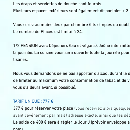
Les draps et serviettes de douche sont fournis.
Plusieurs espaces extérieurs sont également disponibles + 3 
Vous serez au moins deux par chambre (lits simples ou double
Le nombre de Places est limité à 24.
1/2 PENSION avec
Déjeuners (bio et végans). Jeûne intermitte
la journée.
La cuisine vous sera ouverte toute la journée pou
tisanes.
Nous vous demandons de ne pas apporter d'alcool durant le sé
de limiter au maximum votre consommation de tabac et de v
vous d'ailleurs avant, si possible).
TARIF UNIQUE : 777 €
377 € pour réserver votre place
(vous recevrez alors quelqu
avant l'événement par mail l'adresse exacte, ainsi que les dét
Le solde de 400 € sera à régler le Jour J (prévoir enveloppe 
nom).