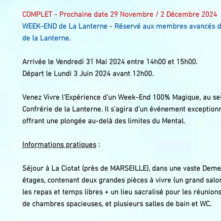
COMPLET - Prochaine date 29 Novembre / 2 Décembre 2024
WEEK-END de La Lanterne - Réservé aux membres avancés de
de la Lanterne.
Arrivée le Vendredi 31 Mai 2024 entre 14h00 et 15h00.
Départ le Lundi 3 Juin 2024 avant 12h00.
Venez Vivre l'Expérience d'un Week-End 100% Magique, au sei
Confrérie de la Lanterne.
Il s'agira d'un événement exceptionn
offrant une plongée au-delà des limites du Mental.
Informations pratiques
:
Séjour à La Ciotat (près de MARSEILLE), dans une vaste Deme
étages, contenant deux grandes pièces à vivre (un grand salo
les repas et temps libres + un lieu sacralisé pour les réunions
de chambres spacieuses, et plusieurs salles de bain et WC.