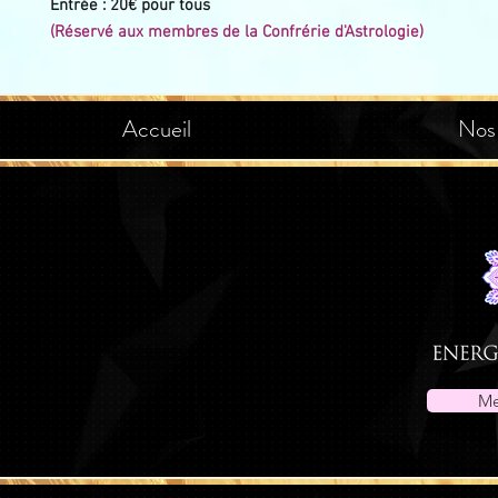
Entrée : 20€ pour tous
(Réservé aux membres de la Confrérie d'Astrologie)
Accueil
Nos
Me