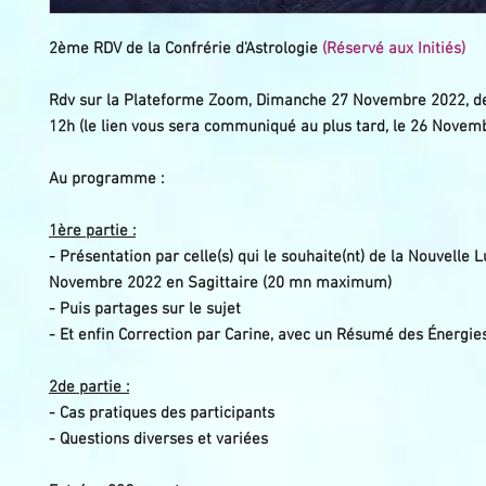
2ème RDV de la Confrérie d'Astrologie
(Réservé aux Initiés)
Rdv sur la Plateforme Zoom, Dimanche 27 Novembre 2022, d
12h (le lien vous sera communiqué au plus tard, le 26 Novemb
Au
programme :
1ère partie :
- Présentation par celle(s) qui le souhaite(nt) de la Nouvelle 
Novembre 2022 en Sagittaire (20 mn maximum)
- Puis partages sur le sujet
- Et enfin Correction par Carine, avec un Résumé des Énergi
2de partie :
- Cas pratiques des participants
- Questions diverses et variées