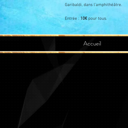
Garibaldi, dans l’amphithéâtre.
Entrée :
10€
pour tous.
Accueil