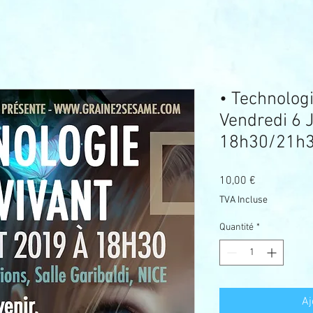
• Technologi
Vendredi 6 Ju
18h30/21h3
Prix
10,00 €
TVA Incluse
Quantité
*
Aj