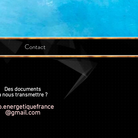
Contact
Des documents
à nous transmettre ?
o.energetiquefrance
@gmail.com