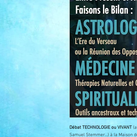
Débat TECHNOLOGIE ou VIVANT
(a
Samuel Stemmer...) à la Maison d