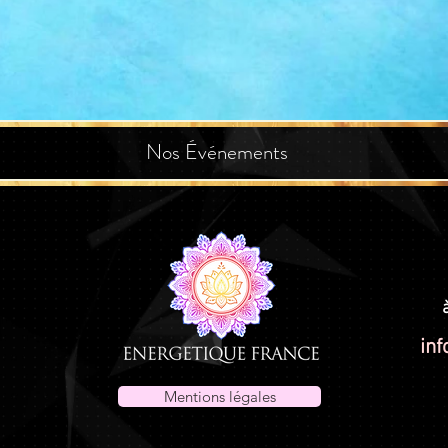
Nos Événements
inf
Mentions légales