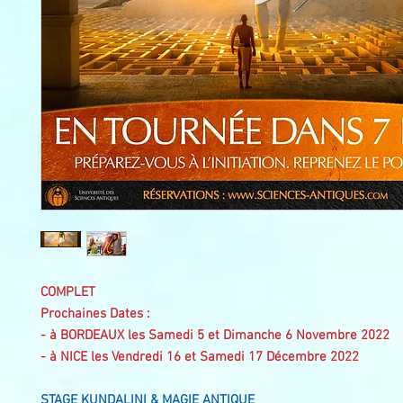
COMPLET
Prochaines Dates :
- à BORDEAUX les Samedi 5 et Dimanche 6 Novembre 2022
- à NICE les Vendredi 16 et Samedi 17 Décembre 2022
STAGE KUNDALINI & MAGIE ANTIQUE