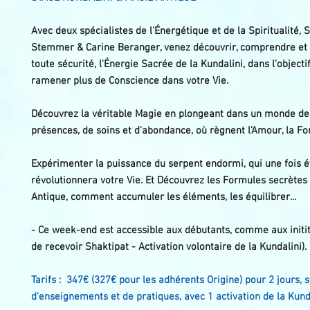
Avec deux spécialistes de l'Énergétique et de la Spiritualité,
Stemmer & Carine Beranger, venez découvrir, comprendre et 
toute sécurité, l'Énergie Sacrée de la Kundalini, dans l'object
ramener plus de Conscience dans votre Vie.
Découvrez la véritable Magie en plongeant dans un monde de 
présences, de soins et d'abondance, où règnent l'Amour, la For
Expérimenter la puissance du serpent endormi, qui une fois év
révolutionnera votre Vie. Et Découvrez les Formules secrètes
Antique, comment accumuler les éléments, les équilibrer...
- Ce week-end est accessible aux débutants, comme aux initité
de recevoir Shaktipat - Activation volontaire de la Kundalini).
Tarifs : 347€ (327€ pour les adhérents Origine) pour 2 jours, s
d'enseignements et de pratiques, avec 1 activation de la Kund