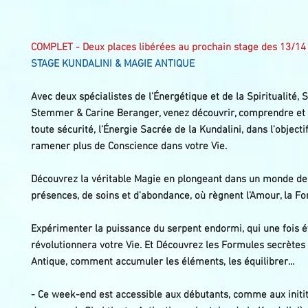
COMPLET - Deux places libérées au prochain stage des 13/14 
STAGE KUNDALINI & MAGIE
ANTIQUE
Avec deux spécialistes de l'Énergétique et de la Spiritualité,
Stemmer & Carine Beranger, venez découvrir, comprendre et 
toute sécurité, l'Énergie Sacrée de la Kundalini, dans l'object
ramener plus de Conscience dans votre Vie.
Découvrez la véritable Magie en plongeant dans un monde de 
présences, de soins et d'abondance, où règnent l'Amour, la For
Expérimenter la puissance du serpent endormi, qui une fois év
révolutionnera votre Vie. Et Découvrez les Formules secrètes
Antique, comment accumuler les éléments, les équilibrer...
- Ce week-end est accessible aux débutants, comme aux initité