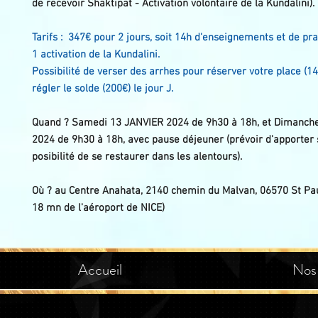
de recevoir Shaktipat - Activation volontaire de la Kundalini).
Tarifs : 347€ pour 2 jours, soit 14h d'enseignements et de pra
1 activation de la Kundalini.
Possibilité de verser des arrhes pour réserver votre place (14
régler le solde (200€) le jour J.
Quand ? Samedi 13 JANVIER 2024 de 9h30 à 18h, et Dimanch
2024 de 9h30 à 18h, avec pause déjeuner (prévoir d'apporter
posibilité de se restaurer dans les alentours).
Où ? au Centre Anahata, 2140 chemin du Malvan, 06570 St Pau
18 mn de l'aéroport de NICE)
Accueil
Nos