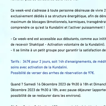
Ce week-end s'adresse à toute personne désireuse de vivre 2
exclusivement dédiés à sa structure énergétique, afin de dén
maximum de blocages (émotionnels, karmiques, transgénératio
comprendre ce qu'est la Kundalini et l'activer puissamment !
- Ce week-end est accessible aux débutants, comme aux initité
de recevoir Shaktipat - Activation volontaire de la Kundalini).
- Il se limite à un petit groupe pour garantir la satisfaction d
Tarifs : 347€ pour 2 jours, soit 14h d'enseignements, de médit
soins avec activation de la Kundalini.
Possiblité de verser des arrhes de réservation de 97€.
Quand ? Samedi 16 Décembre 2023 de 9h30 à 18h et Dimanc
Décembre 2023 de 9h30 à 18h, avec pause déjeuner (apporte
possibilité de se restaurer dans les environs).