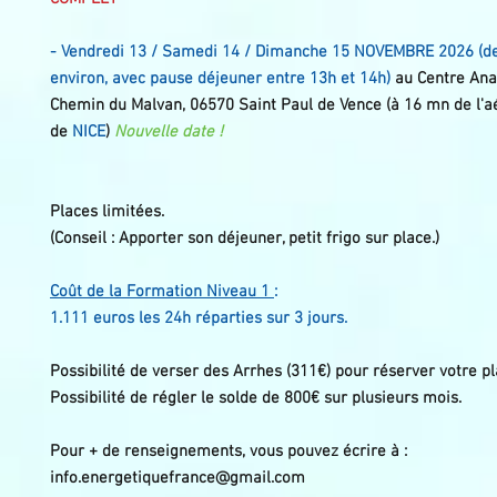
- Vendredi 13
/ Samedi 14 / Dimanche 15 NOVEMBRE 2026 (d
environ, avec pause déjeuner entre 13h et 14h)
au Centre Ana
Chemin du Malvan, 06570 Saint Paul de Vence (à 16 mn de l'a
de
NICE
)
Nouvelle date !
Places limitées.
(Conseil : Apporter son déjeuner, petit frigo sur place.)
Coût de la Formation Niveau 1
:
1.111 euros les 24h réparties sur 3 jours.
Possibilité de verser des Arrhes (311€) pour réserver votre pl
Possibilité de régler le solde de 800€ sur plusieurs mois.
Pour + de renseignements, vous pouvez écrire à :
info.energetiquefrance@gmail.com