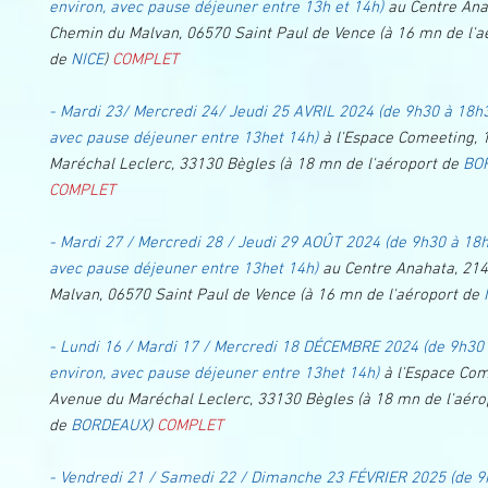
environ, avec pause déjeuner entre 13h et 14h)
au Centre Ana
Chemin du Malvan, 06570 Saint Paul de Vence (à 16 mn de l'a
de
NICE
)
COMPLET
- Mardi 23/ Mercredi 24/ Jeudi 25 AVRIL 2024
(de 9h30 à 18h3
avec pause déjeuner entre 13het 14h)
à l'Espace Comeeting,
Maréchal Leclerc, 33130 Bègles (à 18 mn de l'aéroport de
BO
COMPLET
- Mardi 27 / Mercredi 28 / Jeudi 29 AOÛT 2024 (de 9h30 à 18h
avec pause déjeuner entre 13het 14h)
au Centre Anahata, 21
Malvan, 06570 Saint Paul de Vence (à 16 mn de l'aéroport de
- Lundi 16 / Mardi 17 / Mercredi 18 DÉCEMBRE 2024
(de 9h30
environ, avec pause déjeuner entre 13het 14h)
à l'Espace Com
Avenue du Maréchal Leclerc, 33130 Bègles (à 18 mn de l'aéro
de
BORDEAUX
)
COMPLET
- Vendredi 21 / Samedi 22 / Dimanche 23 FÉVRIER 2025 (de 