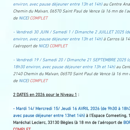
environ, avec pause déjeuner entre 13h et 14h)
au Centre Ana
Chemin du Malvan, 06570 Saint Paul de Vence (à 16 mn de l'a
de
NICE
)
COMPLET
- Vendredi 30 JUIN / Samedi 1 / Dimanche 2 JUILLET 2025 (d
environ, avec pause déjeuner entre 13h et 14h)
à Carros (à 1
l'aéroport de
NICE
)
COMPLET
- Vendredi 19 / Samedi 20 / Dimanche 21 SEPTEMBRE 2025 (
18h30 environ, avec pause déjeuner entre 13h et 14h)
au Cen
2140 Chemin du Malvan, 06570 Saint Paul de Vence (à 16 mn d
de
NICE
)
COMPLET
2 DATES en 2026 pour le Niveau 1
:
- Mardi 14/ Mercredi 15/ Jeudi 16 AVRIL 2026
(de 9h30 à 18h3
avec pause déjeuner entre 13het 14h)
à l'Espace Comeeting,
Maréchal Leclerc, 33130 Bègles (à 18 mn de l'aéroport de
BO
COMPLET