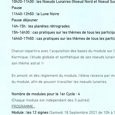
10h20-11h30 : les Noeuds Lunaires (Noeud Nord et Noeud Su
Pause
11h40-12h50 : la Lune Noire
Pause déjeuner
14h-15h : les planètes rétrogrades
15h-16h30 : cas pratiques sur les thèmes de tous les partici
16h40-17h50 : cas pratiques sur les thèmes de tous les parti
Chacun repartira avec l’acquisition des bases du module sur l
Karmique, l’étude globale et synthétique de ses noeuds lunair
son thème astral ✨
En amont, et dès règlement du module, l’élève recevra par mai
du module, afin de pouvoir travailler les noeuds lunaires.
Nombre de modules pour le 1er Cycle : 4
(Chaque module est indépendant des 3 autres)
PROGRAMME :
Module : les 12 signes
(Samedi 18 Septembre 2021 de 10h à 